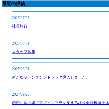
最近の投稿
2025/07/27
社員旅行
2025/03/31
スタッフ募集
2025/03/31
新たな６トンダンプトラック導入しました。
2024/09/26
精密な地中線工事でインフラを支える株式会社後藤土