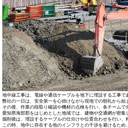
地中線工事は、電線や通信ケーブルを地下に埋設する工事で
弊社の一日は、安全第一を心掛けながら現地での朝礼から始
その後、作業の段取り確認や機材の点検を行い、各チームで
愛知県海部郡をはじめとした地域では、建物や交通網が密集
掘削後は、埋設するケーブルの仕分けや位置合わせを行い、
この時、地中に存在する他のインフラとの干渉を避けるため