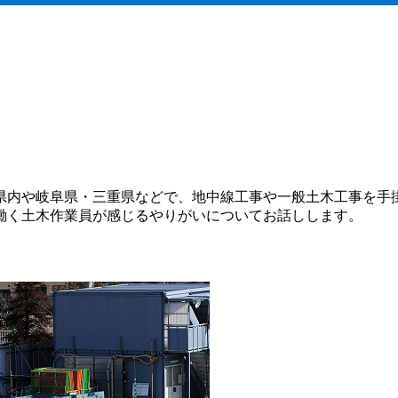
県内や岐阜県・三重県などで、地中線工事や一般土木工事を手
働く土木作業員が感じるやりがいについてお話しします。