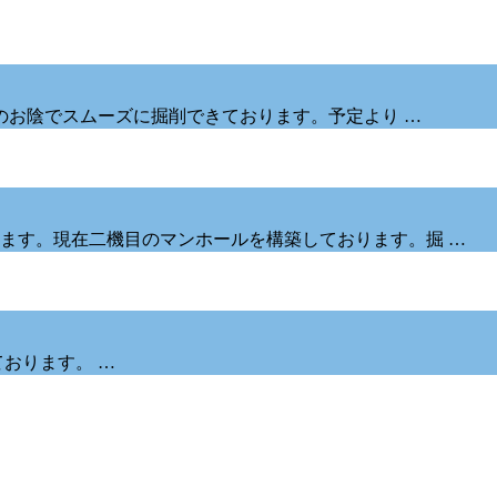
図のお陰でスムーズに掘削できております。予定より …
ます。現在二機目のマンホールを構築しております。掘 …
おります。 …