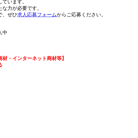
しています。
たな力が必要です。
で、ぜひ
求人応募フォーム
からご応募ください。
人中
商材・インターネット商材等】
る