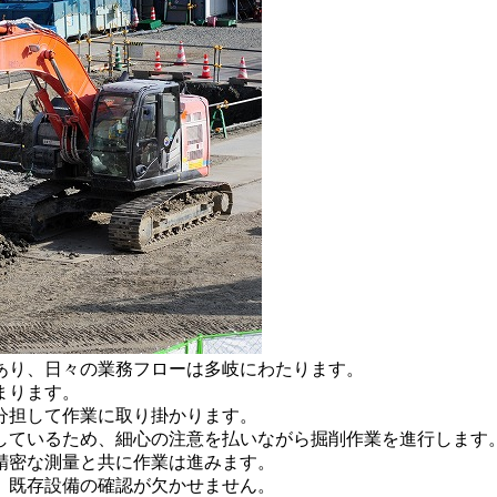
あり、日々の業務フローは多岐にわたります。
まります。
分担して作業に取り掛かります。
しているため、細心の注意を払いながら掘削作業を進行します
精密な測量と共に作業は進みます。
、既存設備の確認が欠かせません。