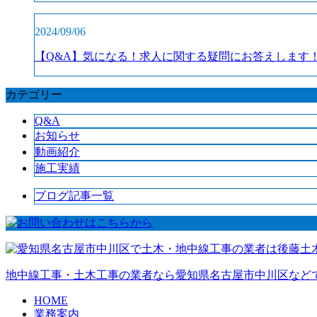
2024/09/06
【Q&A】気になる！求人に関する疑問にお答えします
カテゴリー
Q&A
お知らせ
動画紹介
施工実績
ブログ記事一覧
地中線工事・土木工事の業者なら愛知県名古屋市中川区など
HOME
業務案内