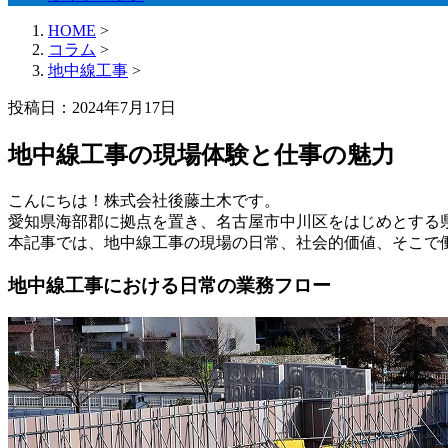
HOME
>
コラム
>
地中線工事
>
投稿日：2024年7月17日
地中線工事の現場体験と仕事の魅力
こんにちは！株式会社後藤土木です。
愛知県海部郡に拠点を置き、名古屋市中川区をはじめとする
本記事では、地中線工事の現場の日常、社会的価値、そこで
地中線工事における日常の業務フロー