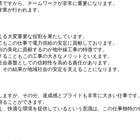
業ですから、チームワークが非常に重要になります。
作業が行われます。
える大変重要な役割を果たしています。
てもこの仕事で電力供給の安定に貢献しております。
街の美化に貢献するのが地中線工事の特徴です。
することもこの工事の大きなメリットといえます。
社会基盤としての信頼性を高める責任があります。
、その結果が地域社会の安定を支えることになります。
しますが、その分、達成感とプライドも非常に大きい仕事です
得ることができます。
え、快適な環境を提供しているという意識は、この仕事独特の