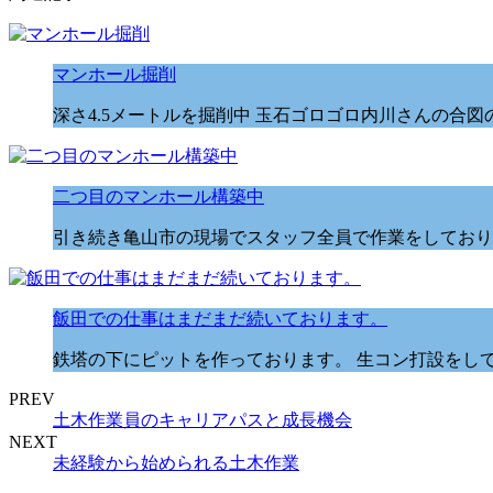
マンホール掘削
深さ4.5メートルを掘削中 玉石ゴロゴロ内川さんの合
二つ目のマンホール構築中
引き続き亀山市の現場でスタッフ全員で作業をしており
飯田での仕事はまだまだ続いております。
鉄塔の下にピットを作っております。 生コン打設をして
PREV
土木作業員のキャリアパスと成長機会
NEXT
未経験から始められる土木作業