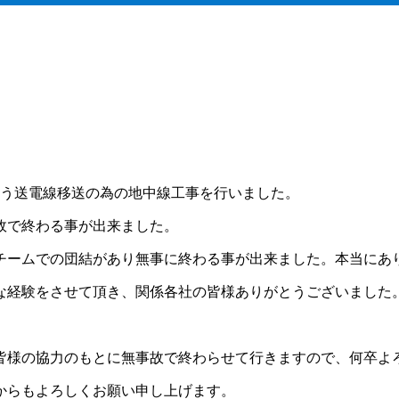
伴う送電線移送の為の地中線工事を行いました。
故で終わる事が出来ました。
チームでの団結があり無事に終わる事が出来ました。本当にあ
な経験をさせて頂き、関係各社の皆様ありがとうございました
皆様の協力のもとに無事故で終わらせて行きますので、何卒よ
からもよろしくお願い申し上げます。