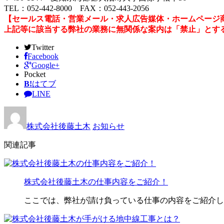
TEL：052-442-8000 FAX：052-443-2056
【セールス電話・営業メール・求人広告媒体・ホームページ
上記等に該当する弊社の業務に無関係な案内は「禁止」とす
Twitter
Facebook
Google+
Pocket
B!
はてブ
LINE
株式会社後藤土木
お知らせ
関連記事
株式会社後藤土木の仕事内容をご紹介！
ここでは、弊社が請け負っている仕事の内容をご紹介し