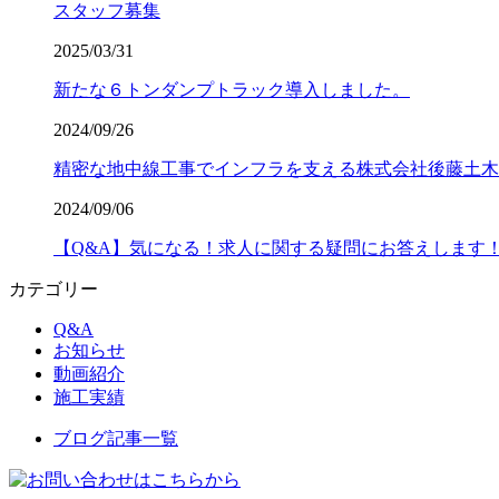
スタッフ募集
2025/03/31
新たな６トンダンプトラック導入しました。
2024/09/26
精密な地中線工事でインフラを支える株式会社後藤土木
2024/09/06
【Q&A】気になる！求人に関する疑問にお答えします
カテゴリー
Q&A
お知らせ
動画紹介
施工実績
ブログ記事一覧