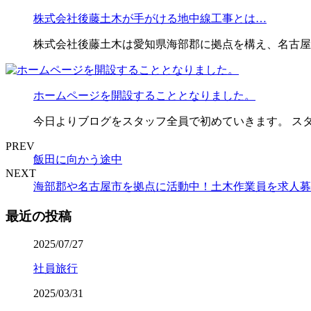
株式会社後藤土木が手がける地中線工事とは…
株式会社後藤土木は愛知県海部郡に拠点を構え、名古屋
ホームページを開設することとなりました。
今日よりブログをスタッフ全員で初めていきます。 ス
PREV
飯田に向かう途中
NEXT
海部郡や名古屋市を拠点に活動中！土木作業員を求人募
最近の投稿
2025/07/27
社員旅行
2025/03/31