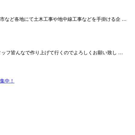
市など各地にて土木工事や地中線工事などを手掛ける企 …
タッフ皆んなで作り上げて行くのでよろしくお願い致し …
集中！