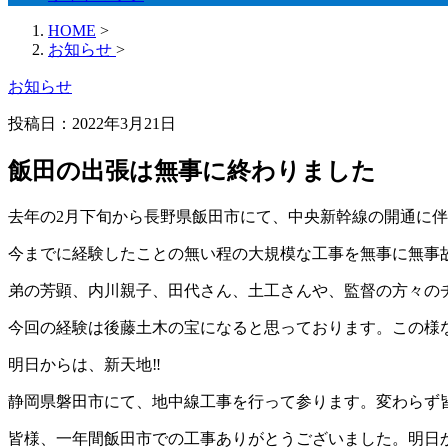
HOME
>
お知らせ
>
お知らせ
投稿日：2022年3月21日
飯田の出張は無事に終わりました
去年の2月下旬から長野県飯田市にて、中央新幹線の開通に
今までに経験したことの無い程の大規模な工事を無事に無事
弟の芳顕、内川親子、田代さん、土工さんや、監督の方々の
今回の経験は後藤土木の宝になると思っております。この様
明日からは、新天地‼︎
静岡県磐田市にて、地中線工事を行って参ります。変わらず
皆様、一年間飯田市での工事ありがとうございました。明日