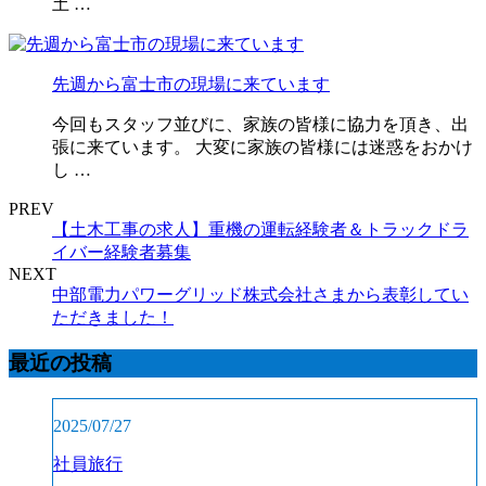
土 …
先週から富士市の現場に来ています
今回もスタッフ並びに、家族の皆様に協力を頂き、出
張に来ています。 大変に家族の皆様には迷惑をおかけ
し …
PREV
【土木工事の求人】重機の運転経験者＆トラックドラ
イバー経験者募集
NEXT
中部電力パワーグリッド株式会社さまから表彰してい
ただきました！
最近の投稿
2025/07/27
社員旅行