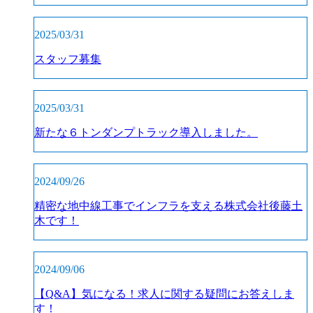
2025/03/31
スタッフ募集
2025/03/31
新たな６トンダンプトラック導入しました。
2024/09/26
精密な地中線工事でインフラを支える株式会社後藤土
木です！
2024/09/06
【Q&A】気になる！求人に関する疑問にお答えしま
す！