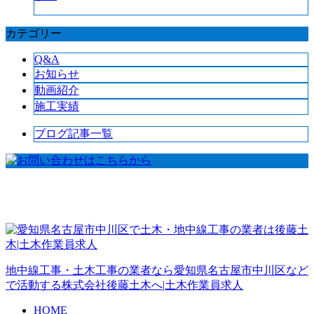
カテゴリー
Q&A
お知らせ
動画紹介
施工実績
ブログ記事一覧
地中線工事・土木工事の業者なら愛知県名古屋市中川区など
で活動する株式会社後藤土木へ|土木作業員求人
HOME