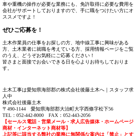
車や重機の操作が必要な業務にも、免許取得に必要な費用を
会社がサポートしておりますので、手に職をつけたい方にオ
ススメですよ！
ぜひご応募を！
土木作業員の仕事をお探しの方、地中線工事に興味がある
方、土木業者に就職を考えている方、採用情報ページをご覧
のうえ、どうぞお気軽にご応募ください！
皆さまと面接でお会いできる日を心よりお待ちしておりま
す。
土木工事は愛知県海部郡の株式会社後藤土木へ｜スタッフ求
人中
株式会社後藤土木
〒490-1144 愛知県海部郡大治町大字西條字松下56
TEL：052-442-8000 FAX：052-443-2056
【セールス電話・営業メール・求人広告媒体・ホームページ
商材・インターネット商材等】
上記等に該当する弊社の業務に無関係な案内は「禁止」とす