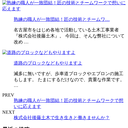
熟練の職人が一致団結！匠の技術とチームワ…
名古屋市をはじめ各地で活動している土木工事業者
『株式会社後藤土木』。 今回は、そんな弊社について
改め …
道路のブロックなどもやりますよ
滅多に無いですが、歩車道ブロックやエプロンの施工
もします。 たまにするだけなので、貴重な作業です。
…
PREV
熟練の職人が一致団結！匠の技術とチームワークで想
いに応えます
NEXT
株式会社後藤土木で生き生きと働きませんか？