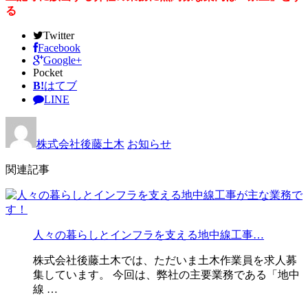
る
Twitter
Facebook
Google+
Pocket
B!
はてブ
LINE
株式会社後藤土木
お知らせ
関連記事
人々の暮らしとインフラを支える地中線工事…
株式会社後藤土木では、ただいま土木作業員を求人募
集しています。 今回は、弊社の主要業務である「地中
線 …