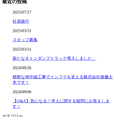
最近の投稿
2025/07/27
社員旅行
2025/03/31
スタッフ募集
2025/03/31
新たな６トンダンプトラック導入しました。
2024/09/26
精密な地中線工事でインフラを支える株式会社後藤土
木です！
2024/09/06
【Q&A】気になる！求人に関する疑問にお答えしま
す！
カテゴリー