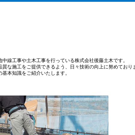
地中線工事や土木工事を行っている株式会社後藤土木です。
品質な施工をご提供できるよう、日々技術の向上に努めており
の基本知識をご紹介いたします。