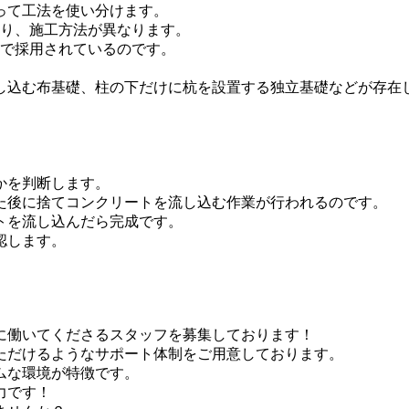
って工法を使い分けます。
おり、施工方法が異なります。
域で採用されているのです。
し込む布基礎、柱の下だけに杭を設置する独立基礎などが存在
かを判断します。
た後に捨てコンクリートを流し込む作業が行われるのです。
トを流し込んだら完成です。
認します。
に働いてくださるスタッフを募集しております！
ただけるようなサポート体制をご用意しております。
ムな環境が特徴です。
力です！