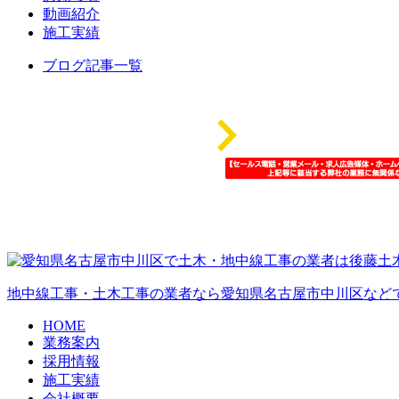
動画紹介
施工実績
ブログ記事一覧
地中線工事・土木工事の業者なら愛知県名古屋市中川区など
HOME
業務案内
採用情報
施工実績
会社概要