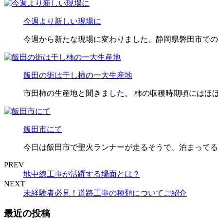
今週より新しい現場に
今週から新たな現場に変わりました。静岡県磐田市での
飯田の街は干し柿の一大生産地
市田柿の生産地と聞きました。 柿の収穫時期頃にはほ
飯田市にて
今日は飯田市で聖火ランナーが走るそうで、泊まってる
PREV
地中線工事が活躍する場面とは？
NEXT
未経験者必見！道路工事の種類についてご紹介
最近の投稿