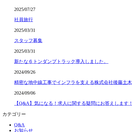
2025/07/27
社員旅行
2025/03/31
スタッフ募集
2025/03/31
新たな６トンダンプトラック導入しました。
2024/09/26
精密な地中線工事でインフラを支える株式会社後藤土木
2024/09/06
【Q&A】気になる！求人に関する疑問にお答えします
カテゴリー
Q&A
お知らせ