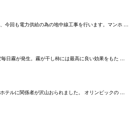
、今回も電力供給の為の地中線工事を行います。マンホ …
ぼ毎日霧が発生。霧が干し柿には最高に良い効果をもた …
ホテルに関係者が沢山おられました。 オリンピックの …