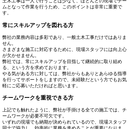
土木工事は一人で行うことは少なく、ほとんどの現場でチー
ムとなって作業を行うため、このポイントは非常に重要で
す。
常にスキルアップを図れる方
弊社の業務内容は多彩であり、一般土木工事だけではありま
せん。
さまざまな施工に対応するために、現場スタッフには向上心
が欠かせません。
弊社では、常にスキルアップを目指して継続的に取り組め
る、という方を求めております。
やる気がある方に対しては、弊社からもありとあらゆる指導
を行ってサポートをしますので、未経験だという方でもお気
軽にご応募いただければと思います。
チームワークを重視できる方
上記でも触れたように、弊社が手掛ける全ての施工では、チ
ームワークが必要不可欠です。
いずれの現場でも納期が決められているので、現場スタッフ
同士で協力し、効率的に業務を進めることが重要になりま