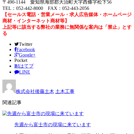
〒490-1144 愛知県海部郡大治町大字西條字松下56
TEL：052-442-8000 FAX：052-443-2056
【セールス電話・営業メール・求人広告媒体・ホームページ
商材・インターネット商材等】
上記等に該当する弊社の業務に無関係な案内は「禁止」とす
る
Twitter
Facebook
Google+
Pocket
B!
はてブ
LINE
株式会社後藤土木
土木工事
関連記事
先週から富士市の現場に来ています