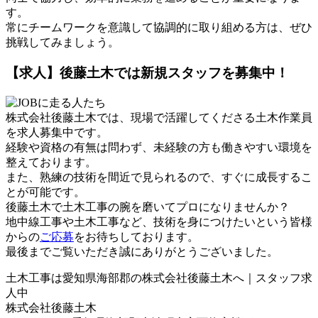
す。
常にチームワークを意識して協調的に取り組める方は、ぜひ
挑戦してみましょう。
【求人】後藤土木では新規スタッフを募集中！
株式会社後藤土木では、現場で活躍してくださる土木作業員
を求人募集中です。
経験や資格の有無は問わず、未経験の方も働きやすい環境を
整えております。
また、熟練の技術を間近で見られるので、すぐに成長するこ
とが可能です。
後藤土木で土木工事の腕を磨いてプロになりませんか？
地中線工事や土木工事など、技術を身につけたいという皆様
からの
ご応募
をお待ちしております。
最後までご覧いただき誠にありがとうございました。
土木工事は愛知県海部郡の株式会社後藤土木へ｜スタッフ求
人中
株式会社後藤土木