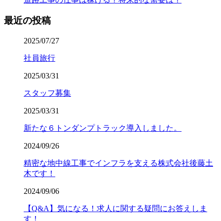
最近の投稿
2025/07/27
社員旅行
2025/03/31
スタッフ募集
2025/03/31
新たな６トンダンプトラック導入しました。
2024/09/26
精密な地中線工事でインフラを支える株式会社後藤土
木です！
2024/09/06
【Q&A】気になる！求人に関する疑問にお答えしま
す！