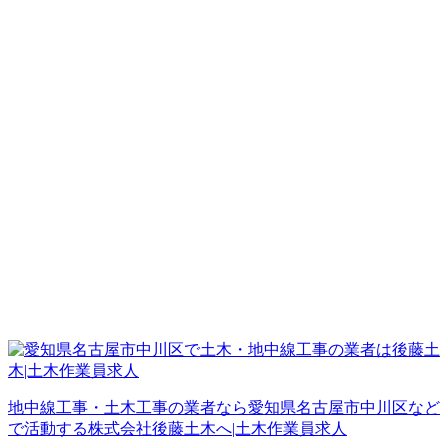
地中線工事・土木工事の業者なら愛知県名古屋市中川区など
で活動する株式会社後藤土木へ|土木作業員求人