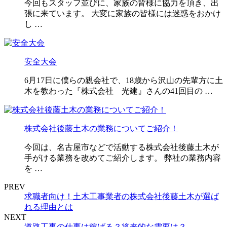
今回もスタッフ並びに、家族の皆様に協力を頂き、出
張に来ています。 大変に家族の皆様には迷惑をおかけ
し …
安全大会
6月17日に僕らの親会社で、18歳から沢山の先輩方に土
木を教わった『株式会社 光建』さんの41回目の …
株式会社後藤土木の業務についてご紹介！
今回は、名古屋市などで活動する株式会社後藤土木が
手がける業務を改めてご紹介します。 弊社の業務内容
を …
PREV
求職者向け！土木工事業者の株式会社後藤土木が選ば
れる理由とは
NEXT
道路工事の仕事は稼げる？将来的な需要は？